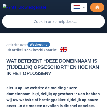
Artikelen over:
Webhosting
Dit artikel is ook beschikbaar in:
WAT BETEKENT “DEZE DOMEINNAAM IS
(TIJDELIJK) OPGESCHORT” EN HOE KAN
IK HET OPLOSSEN?
Ziet u op uw website de melding "Deze 
domeinnaam is (tijdelijk) opgeschort"? Dan hebben 
wij uw website of hostingpakket tijdelijk op pauze 
gezet. In de meeste gevallen is dit snel opgelost. 