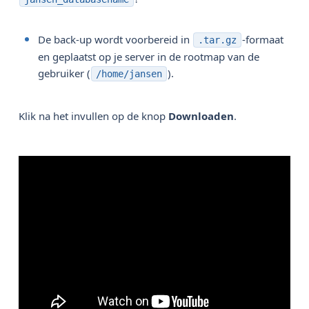
De back-up wordt voorbereid in
-formaat
.tar.gz
en geplaatst op je server in de rootmap van de
gebruiker (
).
/home/jansen
Klik na het invullen op de knop
Downloaden
.