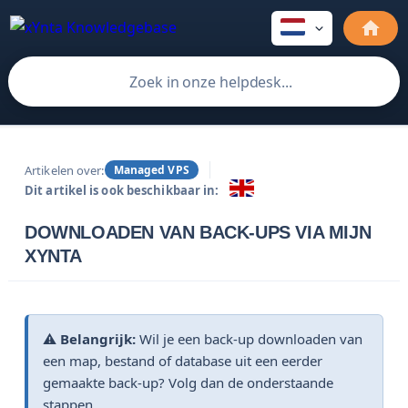
Artikelen over:
Managed VPS
Dit artikel is ook beschikbaar in:
DOWNLOADEN VAN BACK-UPS VIA MIJN
XYNTA
⚠️
Belangrijk:
Wil je een back-up downloaden van
een map, bestand of database uit een eerder
gemaakte back-up? Volg dan de onderstaande
stappen.