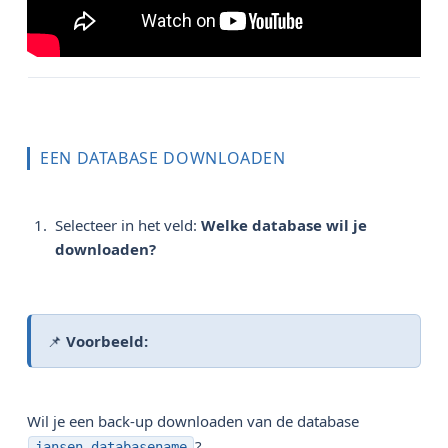
EEN DATABASE DOWNLOADEN
Selecteer in het veld:
Welke database wil je 
downloaden?
📌
Voorbeeld:
Wil je een back-up downloaden van de database
?
jansen_databasename