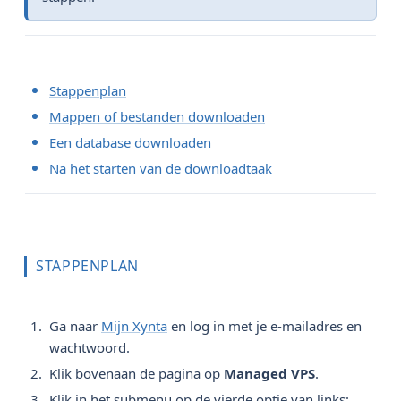
Stappenplan
Mappen of bestanden downloaden
Een database downloaden
Na het starten van de downloadtaak
STAPPENPLAN
Ga naar
Mijn Xynta
en log in met je e-mailadres en
wachtwoord.
Klik bovenaan de pagina op
Managed VPS
.
Klik in het submenu op de vierde optie van links: