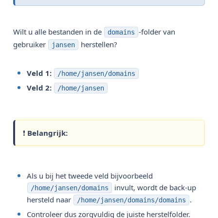
Wilt u alle bestanden in de
-folder van
domains
gebruiker
herstellen?
jansen
Veld 1:
/home/jansen/domains
Veld 2:
/home/jansen
❗
Belangrijk:
Als u bij het tweede veld bijvoorbeeld
invult, wordt de back-up
/home/jansen/domains
hersteld naar
.
/home/jansen/domains/domains
Controleer dus zorgvuldig de juiste herstelfolder.