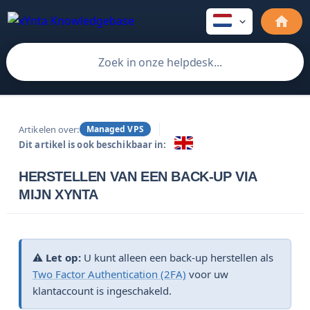
Artikelen over:
Managed VPS
Dit artikel is ook beschikbaar in:
HERSTELLEN VAN EEN BACK-UP VIA
MIJN XYNTA
⚠️
Let op:
U kunt alleen een back-up herstellen als
Two Factor Authentication (2FA)
voor uw
klantaccount is ingeschakeld.