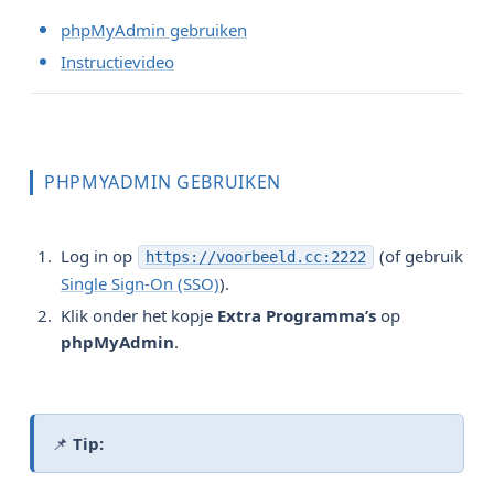
phpMyAdmin gebruiken
Instructievideo
PHPMYADMIN GEBRUIKEN
Log in op
(of gebruik
https://voorbeeld.cc:2222
Single Sign-On (SSO)
).
Klik onder het kopje
Extra Programma’s
op
phpMyAdmin
.
📌
Tip: