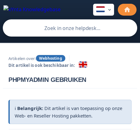
Artikelen over:
Webhosting
Dit artikel is ook beschikbaar in:
PHPMYADMIN GEBRUIKEN
ℹ️
Belangrijk:
Dit artikel is van toepassing op onze
Web- en Reseller Hosting pakketten.