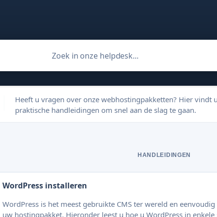
Heeft u vragen over onze webhostingpakketten? Hier vindt 
praktische handleidingen om snel aan de slag te gaan.
HANDLEIDINGEN
WordPress installeren
WordPress is het meest gebruikte CMS ter wereld en eenvoudig t
uw hostingpakket. Hieronder leest u hoe u WordPress in enkele