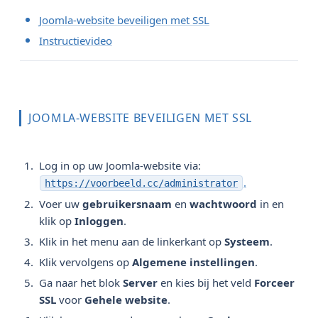
Joomla-website beveiligen met SSL
Instructievideo
JOOMLA-WEBSITE BEVEILIGEN MET SSL
Log in op uw Joomla-website via:
.
https://voorbeeld.cc/administrator
Voer uw
gebruikersnaam
en
wachtwoord
in en
klik op
Inloggen
.
Klik in het menu aan de linkerkant op
Systeem
.
Klik vervolgens op
Algemene instellingen
.
Ga naar het blok
Server
en kies bij het veld
Forceer 
SSL
voor
Gehele website
.