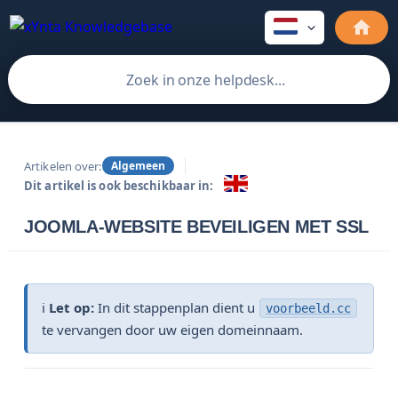
Artikelen over:
Algemeen
Dit artikel is ook beschikbaar in:
JOOMLA-WEBSITE BEVEILIGEN MET SSL
ℹ️
Let op:
In dit stappenplan dient u
voorbeeld.cc
te vervangen door uw eigen domeinnaam.