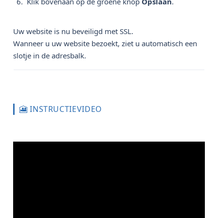
Klik bovenaan op de groene knop
Opslaan
.
Uw website is nu beveiligd met SSL.
Wanneer u uw website bezoekt, ziet u automatisch een
slotje in de adresbalk.
🎦 INSTRUCTIEVIDEO